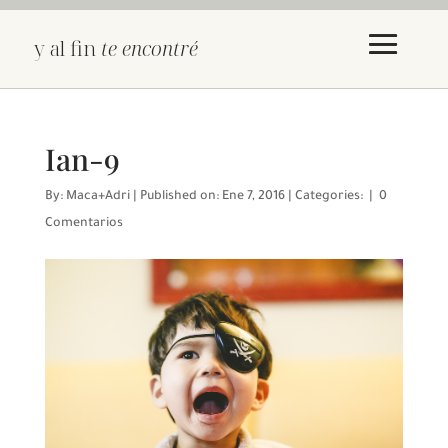
y al fin
te encontré
Ian-9
By:
Maca+Adri
|
Published on: Ene 7, 2016
|
Categories:
|
0
Comentarios